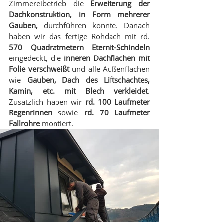
Zimmereibetrieb die 
Erweiterung der 
Dachkonstruktion, in Form mehrerer 
Gauben,
 durchführen konnte. Danach 
haben wir das fertige Rohdach mit rd. 
570 Quadratmetern Eternit-Schindeln 
eingedeckt, die 
inneren Dachflächen mit 
Folie verschweißt
 und alle Außenflächen 
wie 
Gauben, Dach des Liftschachtes, 
Kamin, etc. mit Blech verkleidet
. 
Zusätzlich haben wir 
rd. 100 Laufmeter 
Regenrinnen
 sowie 
rd. 70 Laufmeter 
Fallrohre
 montiert.