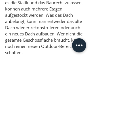
es die Statik und das Baurecht zulassen, 
können auch mehrere Etagen 
aufgestockt werden. Was das Dach 
anbelangt, kann man entweder das alte 
Dach wieder rekonstruieren oder auch 
ein neues Dach aufbauen. Wer nicht die 
gesamte Geschossfläche braucht, kann 
noch einen neuen Outdoor-Bereich 
schaffen. 
Das neue Geschoss wird nur auf einem 
Teil des Altbaudaches errichtet und 