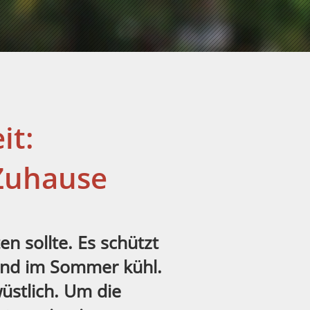
it:
 Zuhause
en sollte. Es schützt
und im Sommer kühl.
üstlich. Um die