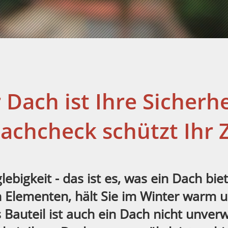
r Dach ist Ihre Sicherhe
achcheck schützt Ihr
ebigkeit - das ist es, was ein Dach biet
n Elementen, hält Sie im Winter warm 
 Bauteil ist auch ein Dach nicht unverw