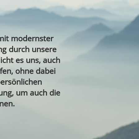
mit modernster
ng durch unsere
cht es uns, auch
fen, ohne dabei
persönlichen
rung, um auch die
nen.