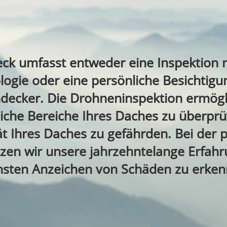
ck umfasst entweder eine Inspektion 
ogie oder eine persönliche Besichtigu
decker. Die Drohneninspektion ermögli
iche Bereiche Ihres Daches zu überprü
tät Ihres Daches zu gefährden. Bei der 
zen wir unsere jahrzehntelange Erfah
insten Anzeichen von Schäden zu erken