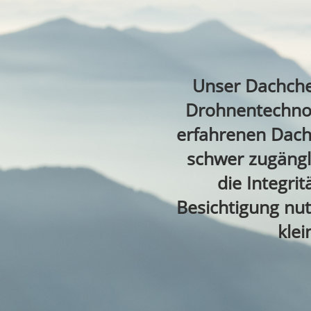
Unser Dachche
Drohnentechnol
erfahrenen Dach
schwer zugängl
die Integri
Besichtigung nut
kle