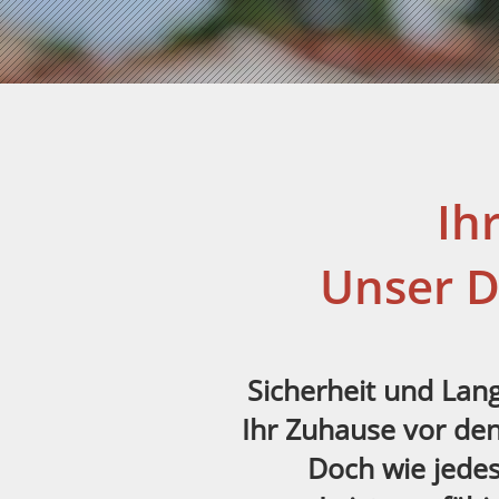
Ih
Unser D
Sicherheit und Langl
Ihr Zuhause vor de
Doch wie jedes