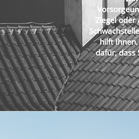
Vorsorgeunt
Ziegel oder 
Schwachstelle
hilft Ihne
dafür, dass