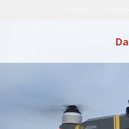
STARTSEITE
LEISTUNGE
Da