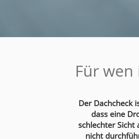
Für wen 
Der Dachcheck ist
dass eine Dr
schlechter Sicht
nicht durchfüh