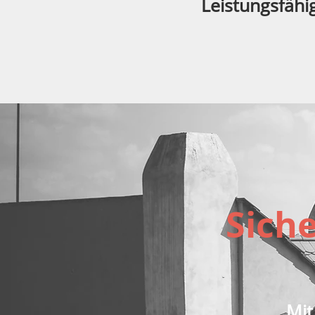
Leistungsfähig
Sich
Mit