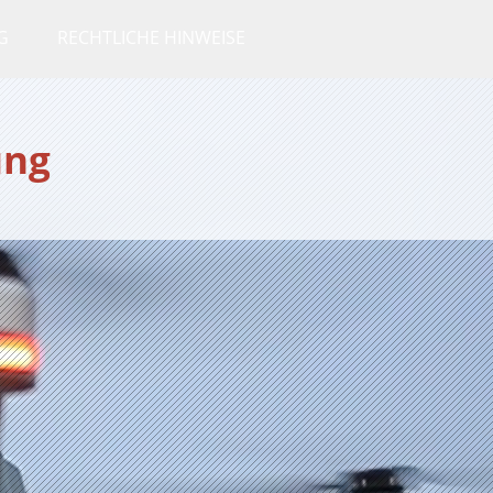
G
RECHTLICHE HINWEISE
ung