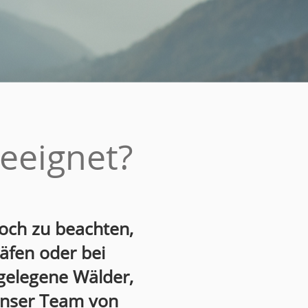
eeignet?
doch zu beachten,
äfen oder bei
egelegene Wälder,
 unser Team von