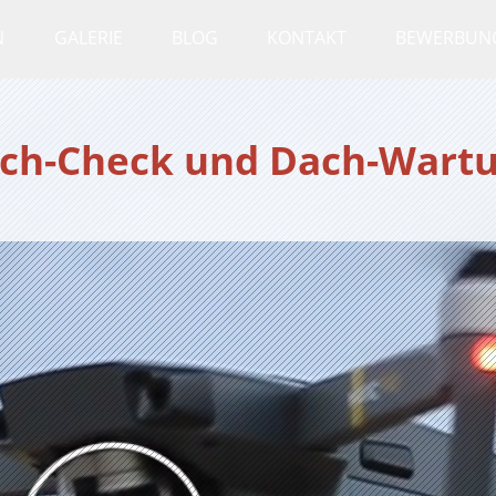
N
GALERIE
BLOG
KONTAKT
BEWERBUN
ch-Check und Dach-Wart