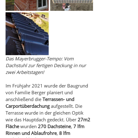
Das Mayerbrugger-Tempo: Vom 
Dachstuhl zur fertigen Deckung in nur 
zwei Arbeitstagen!
Im Frühjahr 2021 wurde der Baugrund 
von Familie Berger planiert und 
anschließend die 
Terrassen- und 
Carportüberdachung
 aufgestellt. Die 
Terrasse wurde in der gleichen Optik 
wie das Hauptdach gedeckt. Über 
27m2 
Fläche
 wurden 
270 Dachsteine
, 
7 lfm 
Rinnen und Ablaufrohre
, 
8 lfm 