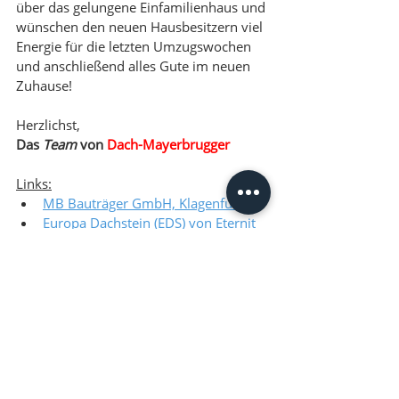
über das gelungene Einfamilienhaus und 
wünschen den neuen Hausbesitzern viel 
Energie für die letzten Umzugswochen 
und anschließend alles Gute im neuen 
Zuhause! 
Herzlichst,
Das 
Team
 von 
Dach-Mayerbrugger
Links:
MB Bauträger GmbH, Klagenfurt
Europa Dachstein (EDS) von Eternit
Projekte
Dach-Neubau
Aktuelle Beiträge
Alle ansehen