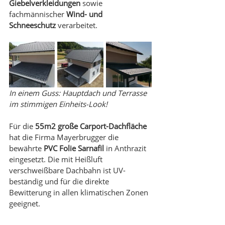
Giebelverkleidungen
 sowie 
fachmännischer
 Wind- und 
Schneeschutz
 verarbeitet. 
In einem Guss: Hauptdach und Terrasse 
im stimmigen Einheits-Look!
Für die 
55m2 große Carport-Dachfläche
hat die Firma Mayerbrugger die 
bewährte 
PVC Folie Sarnafil
 in Anthrazit 
eingesetzt. Die mit Heißluft 
verschweißbare Dachbahn ist UV-
beständig und für die direkte 
Bewitterung in allen klimatischen Zonen 
geeignet.