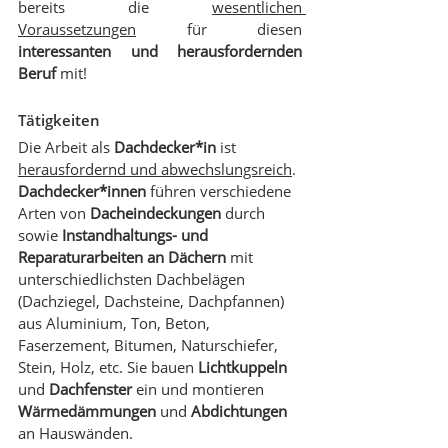
bereits die 
wesentlichen 
Voraussetzungen
 für diesen 
interessanten und herausfordernden 
Beruf 
mit!
Tätigkeiten
Die Arbeit als 
Dachdecker*in
 ist 
herausfordernd und abwechslungsreich
. 
Dachdecker*innen
 führen verschiedene 
Arten von 
Dacheindeckungen
 durch 
sowie 
Instandhaltungs- und 
Reparaturarbeiten an Dächern
 mit 
unterschiedlichsten Dachbelägen 
(Dachziegel, Dachsteine, Dachpfannen) 
aus Aluminium, Ton, Beton, 
Faserzement, Bitumen, Naturschiefer, 
Stein, Holz, etc. Sie bauen 
Lichtkuppeln
und 
Dachfenster
 ein und montieren 
Wärmedämmungen
 und 
Abdichtungen
an Hauswänden. 