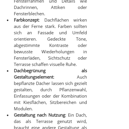
Fensterrahmen und Details wie 
Dachrinnen, Attiken oder 
Fensterblechen.
Farbkonzept
: Dachflächen wirken 
aus der Ferne stark. Farben sollten 
sich an Fassade und Umfeld 
orientieren. Gedeckte Töne, 
abgestimmte Kontraste oder 
bewusste Wiederholungen in 
Fensterläden, Sichtschutz oder 
Terrasse schaffen visuelle Ruhe.
Dachbegrünung als 
Gestaltungselement
: Auch 
bepflanzte Dächer lassen sich gezielt 
gestalten, durch Pflanzenwahl, 
Einfassungen oder der Kombination 
mit Kiesflächen, Sitzbereichen und 
Modulen.
Gestaltung nach Nutzung
: Ein Dach, 
das als Terrasse genutzt wird, 
braucht eine andere Gestaltung als 