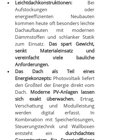
Leichtdachkonstruktionen:
 Bei 
Aufstockungen oder 
energieeffizienten Neubauten 
kommen heute oft besonders leichte 
Dachaufbauten mit modernen 
Dämmstoffen und schlanker Statik 
zum Einsatz. 
Das spart Gewicht, 
senkt Materialeinsatz und 
vereinfacht viele bauliche 
Anforderungen.
Das Dach als Teil eines 
Energiekonzepts: 
Photovoltaik liefert 
den Großteil der Energie direkt vom 
Dach.
 Moderne PV-Anlagen lassen 
sich exakt überwachen.
 Ertrag, 
Verschattung und Modulleistung 
werden digital erfasst. In 
Kombination mit Speicherlösungen, 
Steuerungstechnik und Wallboxen 
entsteht ein 
durchdachtes 
Gesamtsystem für Energieeffizienz 