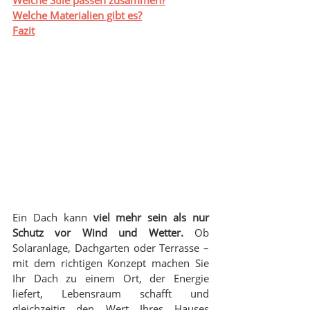
Welche Stile passen zusammen?
Welche Materialien gibt es?
Fazit
Ein Dach kann 
viel mehr sein als nur 
Schutz vor Wind und Wetter.
 Ob 
Solaranlage, Dachgarten oder Terrasse – 
mit dem richtigen Konzept machen Sie 
Ihr Dach zu einem Ort, der Energie 
liefert, Lebensraum schafft und 
gleichzeitig den Wert Ihres Hauses 