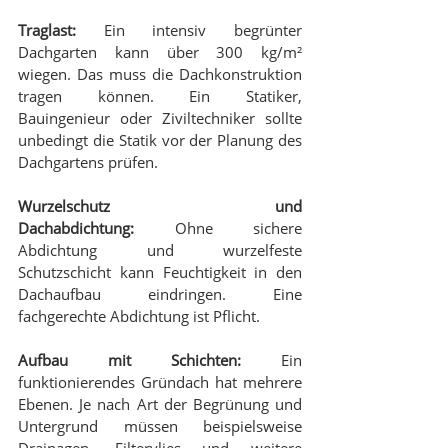
Traglast:
 Ein intensiv begrünter 
Dachgarten kann über 300 kg/m² 
wiegen. Das muss die Dachkonstruktion 
tragen können. Ein Statiker, 
Bauingenieur oder Ziviltechniker sollte 
unbedingt die Statik vor der Planung des 
Dachgartens prüfen.
Wurzelschutz und 
Dachabdichtung:
 Ohne sichere 
Abdichtung und wurzelfeste 
Schutzschicht kann Feuchtigkeit in den 
Dachaufbau eindringen. Eine 
fachgerechte Abdichtung ist Pflicht.
Aufbau mit Schichten:
 Ein 
funktionierendes Gründach hat mehrere 
Ebenen. Je nach Art der Begrünung und 
Untergrund müssen beispielsweise 
Drainagen, Filtervlies und weitere 