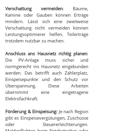
Verschattung vermeiden
: Bäume, 
Kamine oder Gauben können Erträge 
mindern. Lässt sich eine zweitweise 
Verschattung nicht vermeiden können 
Leistungsoptimierer helfen, Teilerträge 
trotzdem nutzbar zu machen.
Anschluss ans Hausnetz richtig planen
: 
Die PV-Anlage muss sicher und 
normgerecht ins Hausnetz eingebunden 
werden. Das betrifft auch Zählerplatz, 
Einspeisepunkte und den Schutz vor 
Überspannung. Diese Arbeiten 
übernimmt eine eingetragene 
Elektrofachkraft.
Förderung & Einspeisung:
 Je nach Region 
gibt es Einspeisevergütungen, Zuschüsse 
oder Steuererleichterungen. 
Meldepflichten beim Netzbetreiber oder 