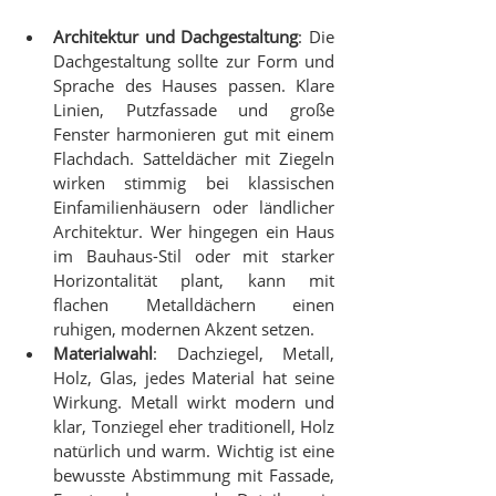
Architektur und Dachgestaltung
: Die 
Dachgestaltung sollte zur Form und 
Sprache des Hauses passen. Klare 
Linien, Putzfassade und große 
Fenster harmonieren gut mit einem 
Flachdach. Satteldächer mit Ziegeln 
wirken stimmig bei klassischen 
Einfamilienhäusern oder ländlicher 
Architektur. Wer hingegen ein Haus 
im Bauhaus-Stil oder mit starker 
Horizontalität plant, kann mit 
flachen Metalldächern einen 
ruhigen, modernen Akzent setzen.
Materialwahl
: Dachziegel, Metall, 
Holz, Glas, jedes Material hat seine 
Wirkung. Metall wirkt modern und 
klar, Tonziegel eher traditionell, Holz 
natürlich und warm. Wichtig ist eine 
bewusste Abstimmung mit Fassade, 