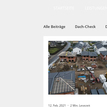
STARTSEITE
LEISTUNGE
Alle Beiträge
Dach-Check
Dach-Neubau
12. Feb. 2021
2 Min. Lesezeit