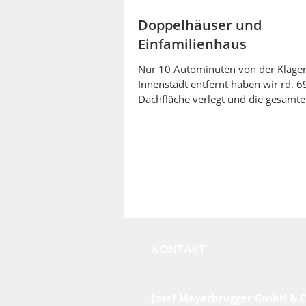
Doppelhäuser und
Einfamilienhaus
Nur 10 Autominuten von der Klagen
Innenstadt entfernt haben wir rd. 
Dachfläche verlegt und die gesamte
Verblechung montiert.
KONTAKT
Josef Mayerbrugger GmbH & 