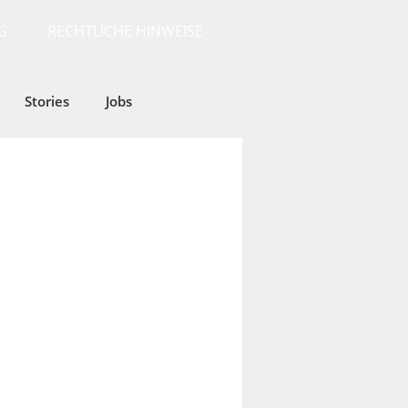
G
RECHTLICHE HINWEISE
Stories
Jobs