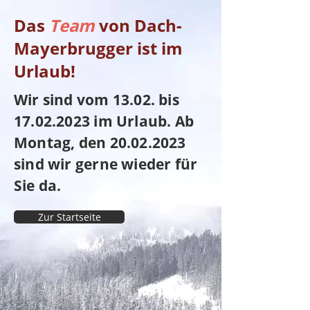
Das
Team
von Dach-
Mayerbrugger ist im
Urlaub!
Wir sind vom 13.02. bis
17.02.2023
im Urlaub. Ab
Montag, den
20.02.2023
sind wir gerne wieder für
Sie da.
Zur Startseite