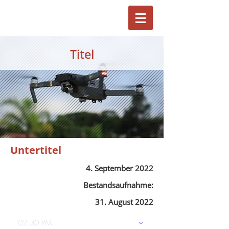
Titel
Untertitel
4. September 2022
Bestandsaufnahme:
31. August 2022
02:30 PM