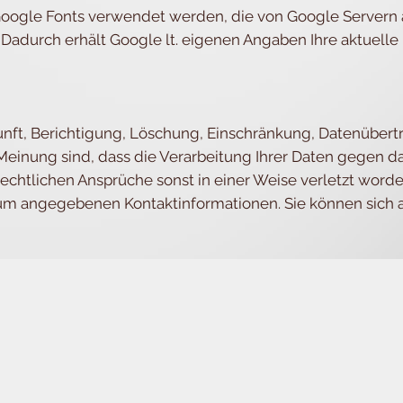
oogle Fonts verwendet werden, die von Google Servern
. Dadurch erhält Google lt. eigenen Angaben Ihre aktuelle
unft, Berichtigung, Löschung, Einschränkung, Datenübert
Meinung sind, dass die Verarbeitung Ihrer Daten gegen d
echtlichen Ansprüche sonst in einer Weise verletzt worde
um angegebenen Kontaktinformationen. Sie können sich au