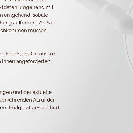
ntaktdaten umgehend mit
ten umgehend, sobald
hung auffordern. An Sie
 nachkommen müssen.
n, Feeds, etc.) in unsere
on ihnen angeforderten
ungen und der aktuelle
derkehrenden Abruf der
hrem Endgerät gespeichert