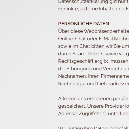
Datenschutzerklärung gilt nur 
verlinkte, externe Inhalte und 
PERSÖNLICHE DATEN
Über diese Webpräsenz erhalten
Online-Chat oder E-Mail Nachr
sowie im Chat bitten wir Sie 
durch Spam-Robots sowie vorge
Rechtsgeschäft ergibt, müssen 
die Erbringung und Verrechnung 
Nachnamen, Ihren Firmennamen,
Rechnungs- und Lieferadressen 
Alle von uns erhobenen persö
gespeichert. Unsere Provider k
Adresse, Zugriffszeit), unterl
Wir nutzen Ihre Daten jedenfa