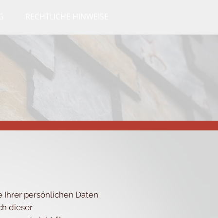
G
RECHTLICHE HINWEISE
e Ihrer persönlichen Daten
ch dieser