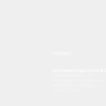
KONTAKT
Josef Mayerbrugger GmbH & 
Edmund-Eysler-Gasse 10
9020 Klagenfurt am Wörthersee
office@dach-mayerbrugger.at
+43 463 212690